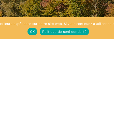
eilleure expérience sur notre site web. Si vous continuez à utiliser ce
OK
Politique de confidentialité
BROCHURES