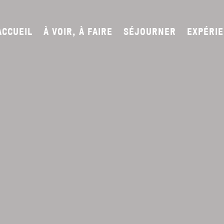
ACCUEIL
À VOIR, À FAIRE
SÉJOURNER
EXPÉRI