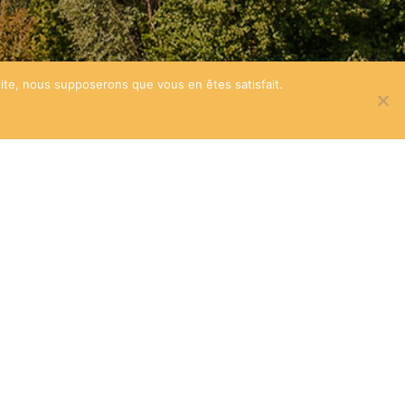
 site, nous supposerons que vous en êtes satisfait.