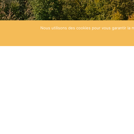
Nous utilisons des cookies pour vous garantir la m
AMBASSADEURS