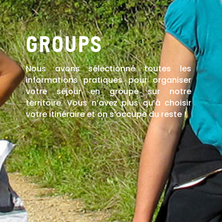
GROUPS
Nous avons sélectionné toutes les
informations pratiques pour organiser
votre séjour en groupe sur notre
territoire. Vous n’avez plus qu’à choisir
votre itinéraire et on s’occupe du reste !