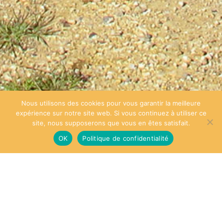
Nous utilisons des cookies pour vous garantir la meilleure
expérience sur notre site web. Si vous continuez à utiliser ce
site, nous supposerons que vous en êtes satisfait.
OK
Politique de confidentialité
BROCHURES GROUPES